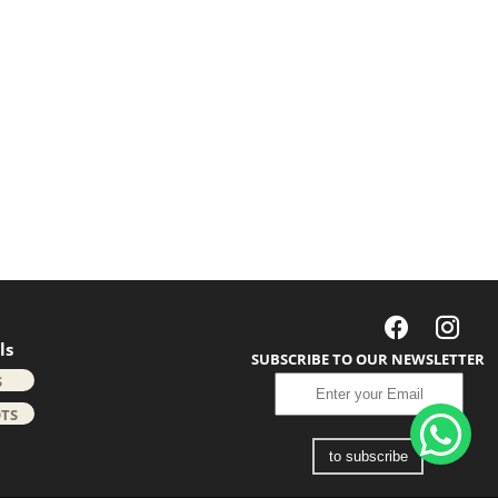
ls
SUBSCRIBE TO OUR NEWSLETTER
S
TS
to subscribe