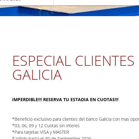
ESPECIAL CLIENTES
GALICIA
IMPERDIBLE!!! RESERVA TU ESTADIA EN CUOTAS!!!
*Beneficio exclusivo para clientes del banco Galicia con mas opor
*03, 06, 09 y 12 Cuotas sin interes
*Para tarjetas VISA y MASTER
* Válido hasta el 30 de Septiembre 2026