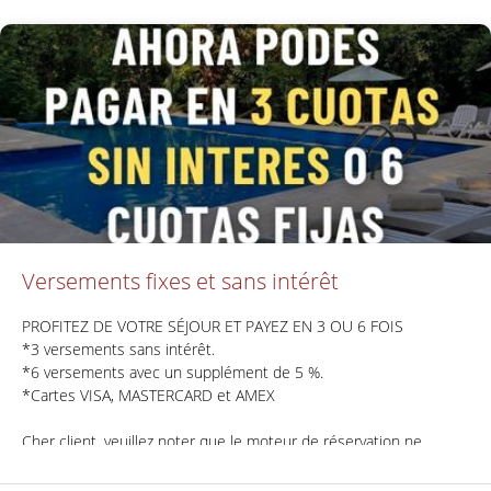
Versements fixes et sans intérêt
PROFITEZ DE VOTRE SÉJOUR ET PAYEZ EN 3 OU 6 FOIS
*3 versements sans intérêt.
*6 versements avec un supplément de 5 %.
*Cartes VISA, MASTERCARD et AMEX
Cher client, veuillez noter que le moteur de réservation ne
débite pas automatiquement votre réservation. Nos
commerciaux effectueront le paiement manuellement, votre