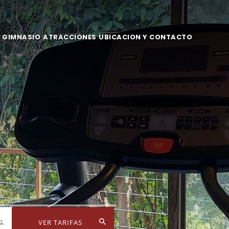
GIMNASIO
ATRACCIONES
UBICACION Y CONTACTO
VER TARIFAS