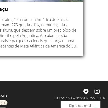
açu
r atração natural da América do Sul, as
sentam 275 quedas d'água entrelaçadas,
 altura, que descem sobre um precipício de
rasil e pela Argentina. As cataratas são
turais e parques nacionais que abrigam uma
scentes de Mata Atlântica da América do Sul.
téis
SUBSCREVA A NOSSA NEWSLETTER
AÇU