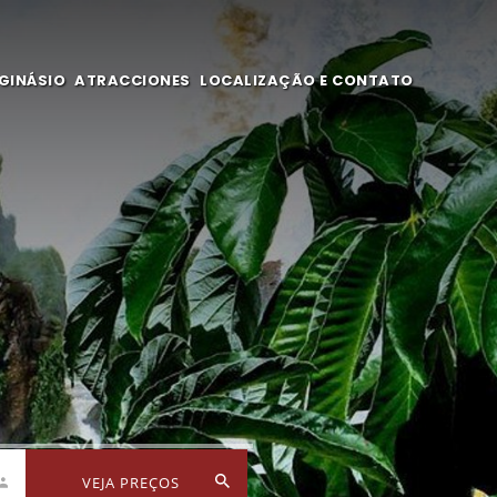
GINÁSIO
ATRACCIONES
LOCALIZAÇÃO E CONTATO
VEJA PREÇOS